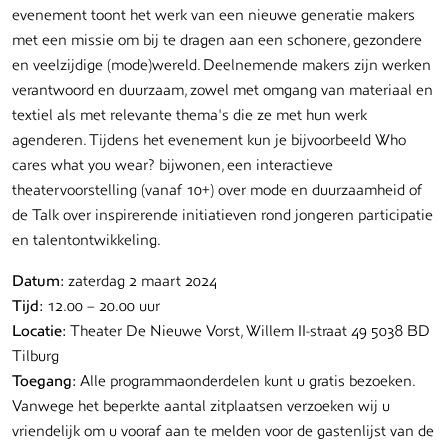
evenement toont het werk van een nieuwe generatie makers
met een missie om bij te dragen aan een schonere, gezondere
en veelzijdige (mode)wereld. Deelnemende makers zijn werken
verantwoord en duurzaam, zowel met omgang van materiaal en
textiel als met relevante thema's die ze met hun werk
agenderen. Tijdens het evenement kun je bijvoorbeeld Who
cares what you wear? bijwonen, een interactieve
theatervoorstelling (vanaf 10+) over mode en duurzaamheid of
de Talk over inspirerende initiatieven rond jongeren participatie
en talentontwikkeling.
Datum:
zaterdag 2 maart 2024
Tijd:
12.00 – 20.00 uur
Locatie:
Theater De Nieuwe Vorst, Willem II-straat 49 5038 BD
Tilburg
Toegang:
Alle programmaonderdelen kunt u gratis bezoeken.
Vanwege het beperkte aantal zitplaatsen verzoeken wij u
vriendelijk om u vooraf aan te melden voor de gastenlijst van de