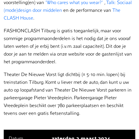
voorstelling(en) van
'Who cares what you wear?'
,
Talk: Sociaal
(mode)design door middelen
en de performance van
The
CLASH House
.
FASHIONCLASH Tilburg is gratis toegankelijk, maar voor
sommige programmaonderdelen is het nodig dat je ons vooraf
laten weten of je erbij bent (i.v.m. zaal capaciteit). Dit doe je
door je aan te melden via onze website voor de gastenlijst van
het programmaonderdeel.
Theater De Nieuwe Vorst ligt dichtbij (± 5-10 min. lopen) bij
treinstation Tilburg. Komt u liever met de auto, dan kunt u uw
auto op loopafstand van Theater De Nieuwe Vorst parkeren in
parkeergarage Pieter Vreedeplein. Parkeergarage Pieter
Vreedeplein beschikt over 780 parkeerplaatsen en beschikt
tevens over een gratis fietsenstalling.
Datum
zaterdag 2 maart 2024