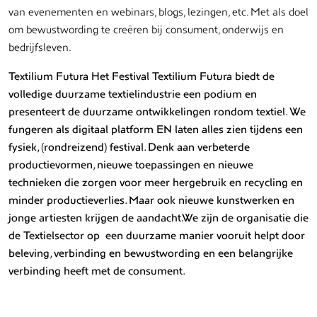
van evenementen en webinars, blogs, lezingen, etc. Met als doel
om bewustwording te creëren bij consument, onderwijs en
bedrijfsleven.
Textilium Futura Het Festival Textilium Futura biedt de
volledige duurzame textielindustrie een podium en
presenteert de duurzame ontwikkelingen rondom textiel. We
fungeren als digitaal platform EN laten alles zien tijdens een
fysiek, (rondreizend) festival. Denk aan verbeterde
productievormen, nieuwe toepassingen en nieuwe
technieken die zorgen voor meer hergebruik en recycling en
minder productieverlies. Maar ook nieuwe kunstwerken en
jonge artiesten krijgen de aandacht.We zijn de organisatie die
de Textielsector op een duurzame manier vooruit helpt door
beleving, verbinding en bewustwording en een belangrijke
verbinding heeft met de consument.