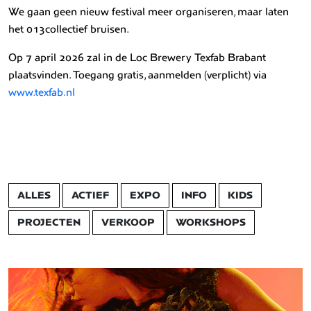
We gaan geen nieuw festival meer organiseren, maar laten
het 013collectief bruisen.
Op 7 april 2026 zal in de Loc Brewery Texfab Brabant
plaatsvinden. Toegang gratis, aanmelden (verplicht) via
www.texfab.nl
ALLES
ACTIEF
EXPO
INFO
KIDS
PROJECTEN
VERKOOP
WORKSHOPS