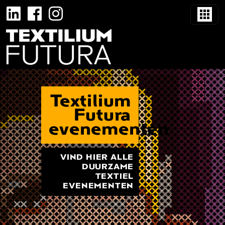
Textilium
Futura
evenementen
VIND HIER ALLE
DUURZAME
TEXTIEL
EVENEMENTEN